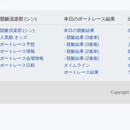
競艇倶楽部 (シン)
本日のボートレース結果
競艇倶楽部 (シン)
本日の競艇結果
人気順 オッズ
- 競艇結果 (3連単)
ボートレース予想
- 競艇結果 (3連複)
ボートレース情報
- 競艇結果 (2連単)
ボートレース会場情報
- 競艇結果 (2連複)
ボートレース日程
タイムライン
ボートレース結果
Copyright