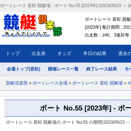
ボートレース 若松 競艇場 - ボート No.55 [2023年] (2023/05/23 ～ 202
ボートレース 若松 競艇場 
[2023年] 集計期間 : 2023/
出走数：240、3連対率：52
トップ
出走表
オッズ
本日の結果
過去
会場トップ(若松)
開催レース一覧
終了レース結果
モ
競艇倶楽部
»
ボートレース会場
»
ボートレース 若松 競艇場
»
ボ
ボート No.55 [2023年] 
ボートレース 若松 競艇場の ボート No.55 の期間(2023/05/23 ～