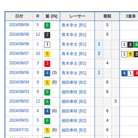
日付
R
艇 (IN)
レーサー
着順
3連単
2024/08/09
5
5
青木幸太 [B1]
2024/08/08
12
6
青木幸太 [B1]
2024/08/08
1
1
青木幸太 [B1]
2024/08/07
10
2
青木幸太 [B1]
2024/08/07
3
4
青木幸太 [B1]
2024/08/06
9
(3)
1
青木幸太 [B1]
2024/08/04
8
(6)
6
畑田希咲 [B2]
2024/08/03
8
6
畑田希咲 [B2]
2024/08/02
12
S
畑田希咲 [B2]
2024/08/02
4
(6)
6
畑田希咲 [B2]
2024/08/01
5
4
畑田希咲 [B2]
2024/07/31
9
(6)
6
畑田希咲 [B2]