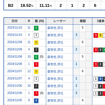
B2
18.52
11.11
2
1
2
6
%
%
日付
R
艇 (IN)
レーサー
着順
3連単
2024/11/10
11
5
森智也 [B1]
2024/11/10
4
3
森智也 [B1]
2024/11/09
11
6
森智也 [B1]
2024/11/09
4
2
森智也 [B1]
2024/11/08
10
(5)
5
森智也 [B1]
2024/11/08
1
1
森智也 [B1]
2024/11/07
12
6
森智也 [B1]
2024/11/07
4
1
森智也 [B1]
2024/11/06
10
2
森智也 [B1]
2024/11/06
1
(4)
3
森智也 [B1]
2024/11/05
8
4
森智也 [B1]