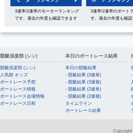
3連率/2連率のモーターランキング
3連率/2連率のボート
です。過去の年度も確認できます
す。過去の年度も確認
競艇倶楽部 (シン)
本日のボートレース結果
競艇倶楽部 (シン)
本日の競艇結果
人気順 オッズ
- 競艇結果 (3連単)
ボートレース予想
- 競艇結果 (3連複)
ボートレース情報
- 競艇結果 (2連単)
ボートレース会場情報
- 競艇結果 (2連複)
ボートレース日程
タイムライン
ボートレース結果
Copyright