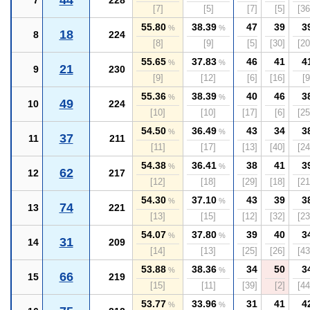
44
7
228
[7]
[5]
[7]
[5]
[36
55.80
38.39
47
39
3
%
%
18
8
224
[8]
[9]
[5]
[30]
[20
55.65
37.83
46
41
4
%
%
21
9
230
[9]
[12]
[6]
[16]
[9
55.36
38.39
40
46
3
%
%
49
10
224
[10]
[10]
[17]
[6]
[25
54.50
36.49
43
34
3
%
%
37
11
211
[11]
[17]
[13]
[40]
[24
54.38
36.41
38
41
3
%
%
62
12
217
[12]
[18]
[29]
[18]
[21
54.30
37.10
43
39
3
%
%
74
13
221
[13]
[15]
[12]
[32]
[23
54.07
37.80
39
40
3
%
%
31
14
209
[14]
[13]
[25]
[26]
[43
53.88
38.36
34
50
3
%
%
66
15
219
[15]
[11]
[39]
[2]
[44
53.77
33.96
31
41
4
%
%