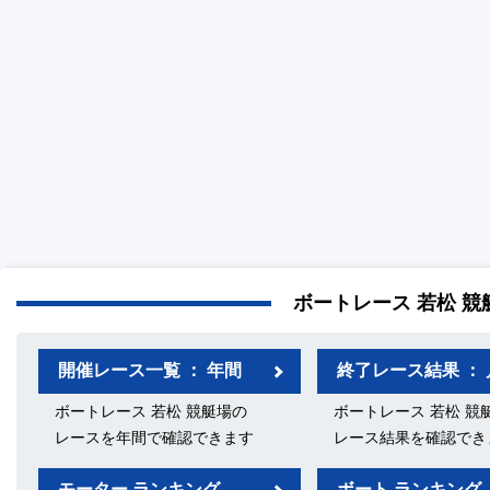
ボートレース 若松 競
開催レース一覧 ： 年間
終了レース結果 ： 
ボートレース 若松 競艇場の
ボートレース 若松 競
レースを年間で確認できます
レース結果を確認でき
モーター ランキング
ボート ランキング