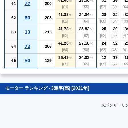
42.00
28.50
31
26
2
%
%
72
61
200
[61]
[55]
[53]
[60]
[64
41.83
24.04
28
22
3
%
%
60
62
208
[62]
[64]
[60]
[64]
[33
41.78
25.82
25
30
3
%
%
13
63
213
[63]
[62]
[62]
[50]
[47
41.26
27.18
24
32
2
%
%
73
64
206
[64]
[58]
[63]
[46]
[61
36.43
24.03
12
19
1
%
%
50
65
129
[65]
[65]
[65]
[65]
[65
モーター ランキング - 3連率(高) [2021年]
スポンサーリ