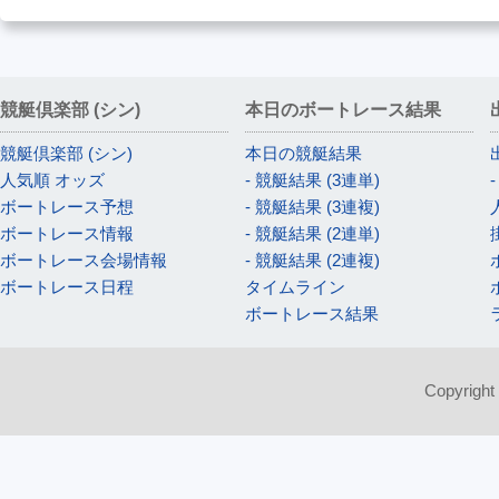
競艇倶楽部 (シン)
本日のボートレース結果
競艇倶楽部 (シン)
本日の競艇結果
人気順 オッズ
- 競艇結果 (3連単)
ボートレース予想
- 競艇結果 (3連複)
ボートレース情報
- 競艇結果 (2連単)
ボートレース会場情報
- 競艇結果 (2連複)
ボートレース日程
タイムライン
ボートレース結果
Copyright