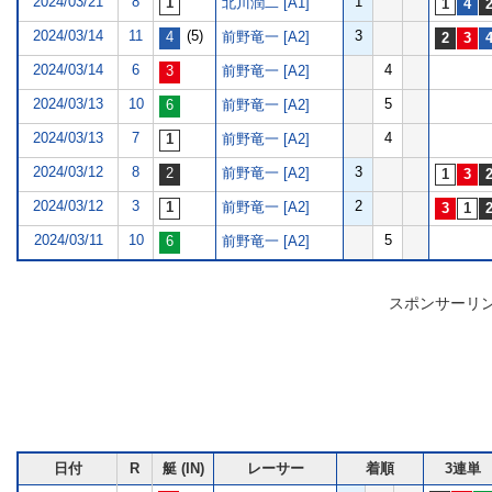
2024/03/21
8
1
北川潤二 [A1]
2024/03/14
11
(5)
3
前野竜一 [A2]
2024/03/14
6
4
前野竜一 [A2]
2024/03/13
10
5
前野竜一 [A2]
2024/03/13
7
4
前野竜一 [A2]
2024/03/12
8
3
前野竜一 [A2]
2024/03/12
3
2
前野竜一 [A2]
2024/03/11
10
5
前野竜一 [A2]
スポンサーリ
日付
R
艇 (IN)
レーサー
着順
3連単