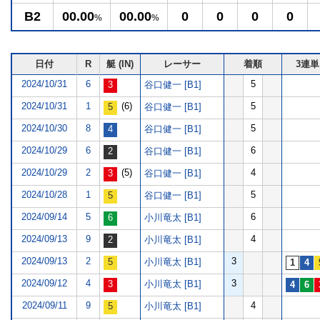
B2
00.00
00.00
0
0
0
0
%
%
日付
R
艇 (IN)
レーサー
着順
3連単
2024/10/31
6
5
谷口健一 [B1]
2024/10/31
1
(6)
5
谷口健一 [B1]
2024/10/30
8
5
谷口健一 [B1]
2024/10/29
6
6
谷口健一 [B1]
2024/10/29
2
(5)
4
谷口健一 [B1]
2024/10/28
1
5
谷口健一 [B1]
2024/09/14
5
6
小川竜太 [B1]
2024/09/13
9
4
小川竜太 [B1]
2024/09/13
2
3
小川竜太 [B1]
2024/09/12
4
3
小川竜太 [B1]
2024/09/11
9
4
小川竜太 [B1]