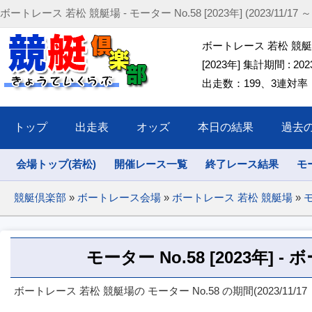
ボートレース 若松 競艇場 - モーター No.58 [2023年] (2023/11/17 ～ 20
ボートレース 若松 競艇場 
[2023年] 集計期間 : 2023/
出走数：199、3連対率：45
トップ
出走表
オッズ
本日の結果
過去
会場トップ(若松)
開催レース一覧
終了レース結果
モ
競艇倶楽部
»
ボートレース会場
»
ボートレース 若松 競艇場
»
モ
モーター No.58 [2023年] 
ボートレース 若松 競艇場の モーター No.58 の期間(2023/11/17 