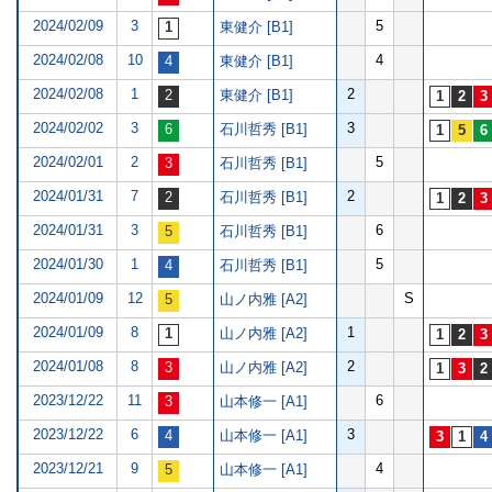
2024/02/09
3
5
東健介 [B1]
2024/02/08
10
4
東健介 [B1]
2024/02/08
1
2
東健介 [B1]
2024/02/02
3
3
石川哲秀 [B1]
2024/02/01
2
5
石川哲秀 [B1]
2024/01/31
7
2
石川哲秀 [B1]
2024/01/31
3
6
石川哲秀 [B1]
2024/01/30
1
5
石川哲秀 [B1]
2024/01/09
12
S
山ノ内雅 [A2]
2024/01/09
8
1
山ノ内雅 [A2]
2024/01/08
8
2
山ノ内雅 [A2]
2023/12/22
11
6
山本修一 [A1]
2023/12/22
6
3
山本修一 [A1]
2023/12/21
9
4
山本修一 [A1]