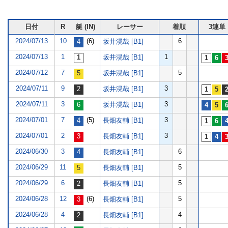
日付
R
艇 (IN)
レーサー
着順
3連単
2024/07/13
10
(6)
6
坂井滉哉 [B1]
2024/07/13
1
1
坂井滉哉 [B1]
2024/07/12
7
5
坂井滉哉 [B1]
2024/07/11
9
3
坂井滉哉 [B1]
2024/07/11
3
3
坂井滉哉 [B1]
2024/07/01
7
(5)
3
長畑友輔 [B1]
2024/07/01
2
3
長畑友輔 [B1]
2024/06/30
3
6
長畑友輔 [B1]
2024/06/29
11
5
長畑友輔 [B1]
2024/06/29
6
5
長畑友輔 [B1]
2024/06/28
12
(6)
5
長畑友輔 [B1]
2024/06/28
4
4
長畑友輔 [B1]