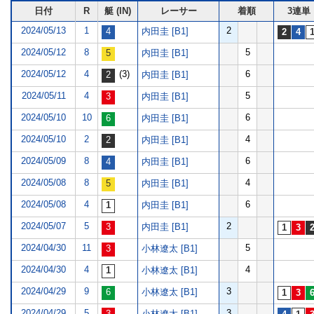
日付
R
艇 (IN)
レーサー
着順
3連単
2024/05/13
1
2
内田圭 [B1]
2024/05/12
8
5
内田圭 [B1]
2024/05/12
4
(3)
6
内田圭 [B1]
2024/05/11
4
5
内田圭 [B1]
2024/05/10
10
6
内田圭 [B1]
2024/05/10
2
4
内田圭 [B1]
2024/05/09
8
6
内田圭 [B1]
2024/05/08
8
4
内田圭 [B1]
2024/05/08
4
6
内田圭 [B1]
2024/05/07
5
2
内田圭 [B1]
2024/04/30
11
5
小林遼太 [B1]
2024/04/30
4
4
小林遼太 [B1]
2024/04/29
9
3
小林遼太 [B1]
2024/04/29
5
3
小林遼太 [B1]