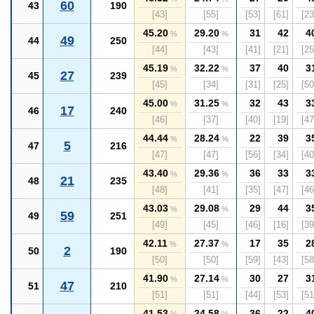
60
43
190
[43]
[55]
[53]
[61]
[23
45.20
29.20
31
42
4
%
%
49
44
250
[44]
[43]
[41]
[21]
[25
45.19
32.22
37
40
3
%
%
27
45
239
[45]
[34]
[31]
[25]
[50
45.00
31.25
32
43
3
%
%
17
46
240
[46]
[37]
[40]
[19]
[47
44.44
28.24
22
39
3
%
%
5
47
216
[47]
[47]
[56]
[34]
[40
43.40
29.36
36
33
3
%
%
21
48
235
[48]
[41]
[35]
[47]
[46
43.03
29.08
29
44
3
%
%
59
49
251
[49]
[45]
[46]
[16]
[39
42.11
27.37
17
35
2
%
%
2
50
190
[50]
[50]
[59]
[43]
[58
41.90
27.14
30
27
3
%
%
47
51
210
[51]
[51]
[44]
[53]
[51
41.53
24.58
36
22
4