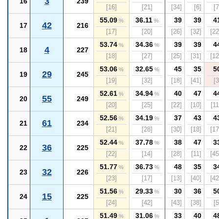
3
16
239
[16]
[21]
[34]
[6]
[7
55.09
36.11
39
39
4
%
%
42
17
216
[17]
[20]
[26]
[32]
[22
53.74
34.36
39
39
4
%
%
4
18
227
[18]
[27]
[25]
[31]
[12
53.06
32.65
45
35
5
%
%
29
19
245
[19]
[32]
[18]
[41]
[3
52.61
34.94
40
47
4
%
%
55
20
249
[20]
[25]
[22]
[10]
[11
52.56
34.19
37
43
4
%
%
61
21
234
[21]
[28]
[30]
[18]
[17
52.44
37.78
38
47
3
%
%
36
22
225
[22]
[14]
[28]
[11]
[45
51.77
36.73
48
35
3
%
%
32
23
226
[23]
[17]
[13]
[40]
[42
51.56
29.33
30
36
5
%
%
15
24
225
[24]
[42]
[43]
[38]
[5
51.49
31.06
33
40
4
%
%