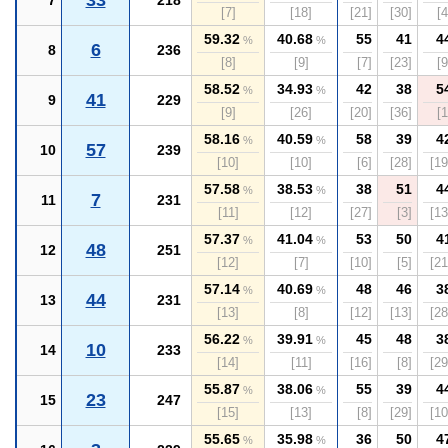
33
7
218
[7]
[18]
[21]
[30]
[4
59.32
40.68
55
41
4
%
%
6
8
236
[8]
[9]
[7]
[23]
[9
58.52
34.93
42
38
5
%
%
41
9
229
[9]
[26]
[20]
[36]
[1
58.16
40.59
58
39
4
%
%
57
10
239
[10]
[10]
[6]
[28]
[19
57.58
38.53
38
51
4
%
%
7
11
231
[11]
[12]
[27]
[3]
[13
57.37
41.04
53
50
4
%
%
48
12
251
[12]
[7]
[10]
[5]
[21
57.14
40.69
48
46
3
%
%
44
13
231
[13]
[8]
[12]
[13]
[28
56.22
39.91
45
48
3
%
%
10
14
233
[14]
[11]
[16]
[8]
[29
55.87
38.06
55
39
4
%
%
23
15
247
[15]
[13]
[8]
[29]
[10
55.65
35.98
36
50
4
%
%