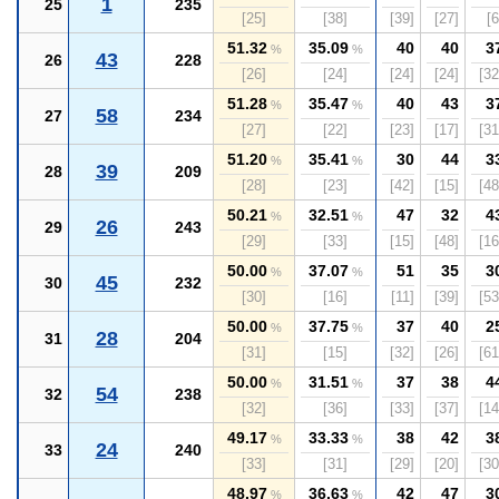
1
25
235
[25]
[38]
[39]
[27]
[6
51.32
35.09
40
40
3
%
%
43
26
228
[26]
[24]
[24]
[24]
[32
51.28
35.47
40
43
3
%
%
58
27
234
[27]
[22]
[23]
[17]
[31
51.20
35.41
30
44
3
%
%
39
28
209
[28]
[23]
[42]
[15]
[48
50.21
32.51
47
32
4
%
%
26
29
243
[29]
[33]
[15]
[48]
[16
50.00
37.07
51
35
3
%
%
45
30
232
[30]
[16]
[11]
[39]
[53
50.00
37.75
37
40
2
%
%
28
31
204
[31]
[15]
[32]
[26]
[61
50.00
31.51
37
38
4
%
%
54
32
238
[32]
[36]
[33]
[37]
[14
49.17
33.33
38
42
3
%
%
24
33
240
[33]
[31]
[29]
[20]
[30
48.97
36.63
42
47
3
%
%